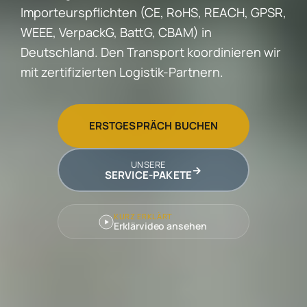
Importeurspflichten (CE, RoHS, REACH, GPSR,
WEEE, VerpackG, BattG, CBAM) in
Deutschland. Den Transport koordinieren wir
mit zertifizierten Logistik-Partnern.
ERSTGESPRÄCH BUCHEN
UNSERE
→
SERVICE-PAKETE
KURZ ERKLÄRT
Erklärvideo ansehen